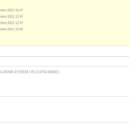
mbre 2021 12:47
mbre 2021 12:47
mbre 2021 12:47
mbre 2021 12:48
ARAIB SYSTEM ( RCS 879145860 )