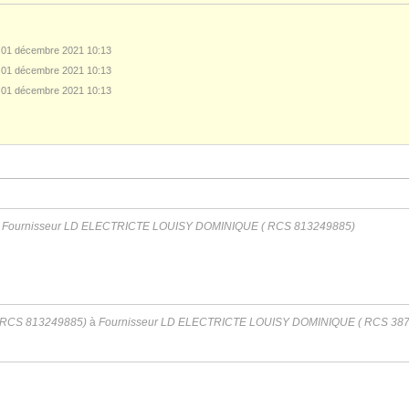
 01 décembre 2021 10:13
 01 décembre 2021 10:13
 01 décembre 2021 10:13
à
Fournisseur LD ELECTRICTE LOUISY DOMINIQUE ( RCS 813249885)
 RCS 813249885)
à
Fournisseur LD ELECTRICTE LOUISY DOMINIQUE ( RCS 38