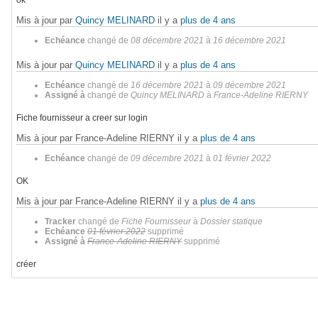
ok
Mis à jour par
Quincy MELINARD
il y a
plus de 4 ans
Echéance
changé de
08 décembre 2021
à
16 décembre 2021
Mis à jour par
Quincy MELINARD
il y a
plus de 4 ans
Echéance
changé de
16 décembre 2021
à
09 décembre 2021
Assigné à
changé de
Quincy MELINARD
à
France-Adeline RIERNY
Fiche fournisseur a creer sur login
Mis à jour par France-Adeline RIERNY il y a
plus de 4 ans
Echéance
changé de
09 décembre 2021
à
01 février 2022
OK
Mis à jour par France-Adeline RIERNY il y a
plus de 4 ans
Tracker
changé de
Fiche Fournisseur
à
Dossier statique
Echéance
01 février 2022
supprimé
Assigné à
France-Adeline RIERNY
supprimé
créer