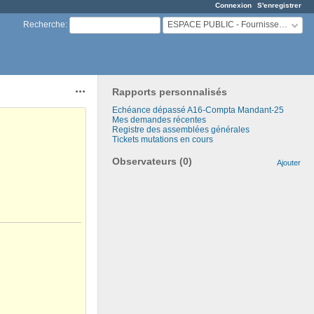
Connexion
S'enregistrer
ESPACE PUBLIC - Fournisseurs martinique
Recherche
:
Rapports personnalisés
Actions
Echéance dépassé A16-Compta Mandant-25
Mes demandes récentes
Registre des assemblées générales
Tickets mutations en cours
Observateurs (0)
Ajouter