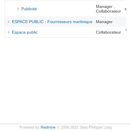
Manager ,
Publicité
se
Collaborateur
17
ESPACE PUBLIC - Fournisseurs martinique
Manager
04 
Espace public
Collaborateur
Powered by
Redmine
© 2006-2022 Jean-Philippe Lang