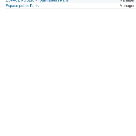
ESPACE PUBLIC - Fournisseurs Paris
Manager
Espace public Paris
Manager