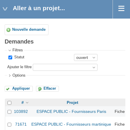
Aller à un projet...
Nouvelle demande
Demandes
Filtres
Statut
Ajouter le filtre
Options
Appliquer
Effacer
#
Projet
Tr
103892
ESPACE PUBLIC - Fournisseurs Paris
Fiche F
71671
ESPACE PUBLIC - Fournisseurs martinique
Fiche F