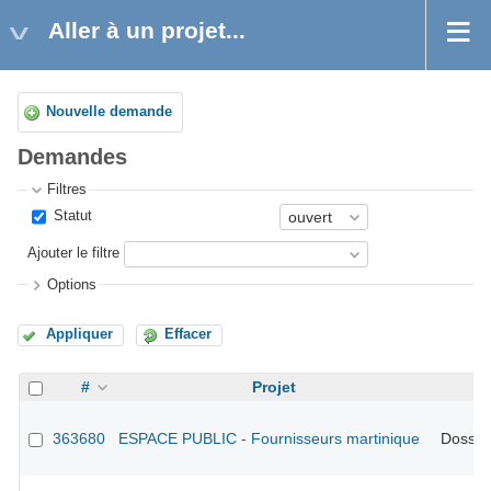
Aller à un projet...
Nouvelle demande
Demandes
Filtres
Statut
Ajouter le filtre
Options
Appliquer
Effacer
#
Projet
Tr
363680
ESPACE PUBLIC - Fournisseurs martinique
Dossier