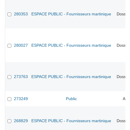
280353
ESPACE PUBLIC - Fournisseurs martinique
Dossier
280027
ESPACE PUBLIC - Fournisseurs martinique
Dossier
273763
ESPACE PUBLIC - Fournisseurs martinique
Dossier
273249
Public
Ano
268829
ESPACE PUBLIC - Fournisseurs martinique
Dossier