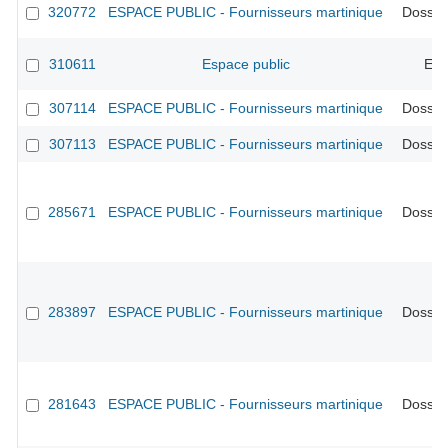
320772
ESPACE PUBLIC - Fournisseurs martinique
Dossier
310611
Espace public
Evo
307114
ESPACE PUBLIC - Fournisseurs martinique
Dossier
307113
ESPACE PUBLIC - Fournisseurs martinique
Dossier
285671
ESPACE PUBLIC - Fournisseurs martinique
Dossier
283897
ESPACE PUBLIC - Fournisseurs martinique
Dossier
281643
ESPACE PUBLIC - Fournisseurs martinique
Dossier